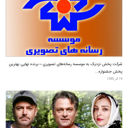
شرکت پخش نزدیک به موسسه رسانه‌های تصویری⇔برنده نهایی بهترین
پخش جشنواره...
19 آذر 1395