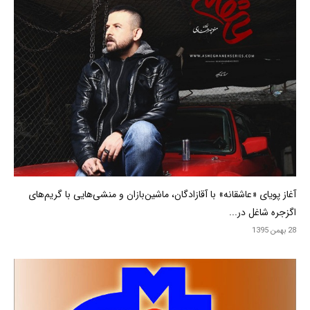
آغاز پویای «عاشقانه» با آقازادگان، ماشین‌بازان و منشی‌هایی با گریم‌های
اگزجره شاغل در...
28 بهمن 1395