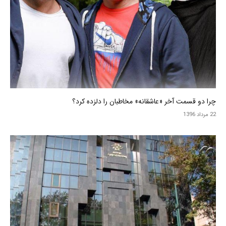
چرا دو قسمت آخر «عاشقانه» مخاطبان را دلزده کرد؟
22 مرداد 1396