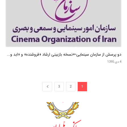
دو پرسش از سازمان سینمایی⇐نسخه بازبینی ارشاد «فروشنده» و «ابد و...
4 دی 1395
3
2
1