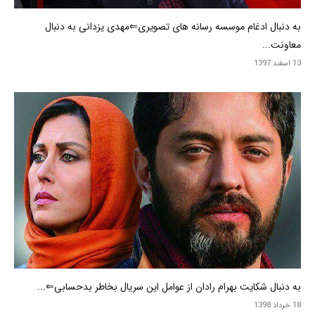
به دنبال ادغام موسسه رسانه های تصویری⇐مهدی یزدانی به دنبال
معاونت...
13 اسفند 1397
به دنبال شکایت بهرام رادان از عوامل این سریال بخاطر بدحسابی⇐...
18 خرداد 1398