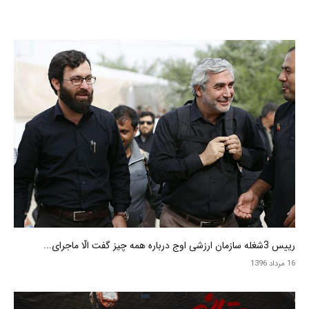
رییس 3شغله سازمان ارزشی اوج درباره همه چیز گفت الّا ماجرای...
16 مرداد 1396