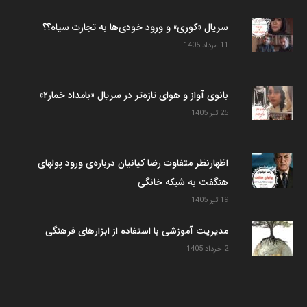
سریال «کوری» و ورود خودی‌ها به تجارت سیاه؟؟
11 مرداد 1405
بانوی آواز و هوای تازه‌تر در سریال «بامداد خمار۲»
25 تیر 1405
اظهارنظر متفاوت رضا کیانیان درباره‌ی ورود پولهای
هنگفت به شبکه خانگی
19 تیر 1405
مدیریت آموزشی با استفاده از ابزارهای فرهنگی
2 خرداد 1405