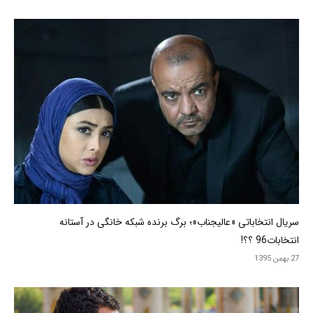
سریال انتخاباتی «عالیجناب»؛ برگ برنده شبکه خانگی در آستانه
انتخابات96 ؟؟!
27 بهمن 1395