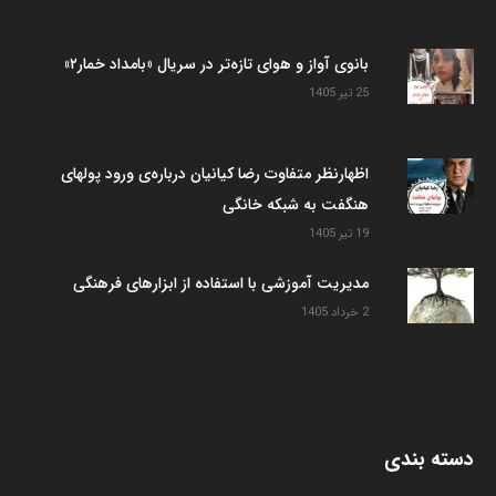
بانوی آواز و هوای تازه‌تر در سریال «بامداد خمار۲»
25 تیر 1405
اظهارنظر متفاوت رضا کیانیان درباره‌ی ورود پولهای
هنگفت به شبکه خانگی
19 تیر 1405
مدیریت آموزشی با استفاده از ابزارهای فرهنگی
2 خرداد 1405
دسته بندی