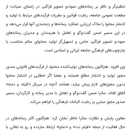
تنظیم‌گر و ناظر بر رسانه‌های صوت‌و تصویر فراگیر، در راستای صیانت از
منفعت عمومی جامعه، رعایت قوانین و مقررات فرآیندهای مرتبط با تولید و
انتشار محتوا را ملاک ارزیابی عملکرد رسانه‌ها و رتبه‌بندی آنها قرار می‌دهد و
در این مسیر ضمن گفت‌وگو و تعامل با هنرمندان و مدیران رسانه‌های
صوت‌و تصویر فراگیر، حامی و تسهیل‌گر تولید محتوای سالم متناسب با
چارچوب‌های فرهنگی جامعه ایرانی و اسلامی است.
وی افزود: هم‌اکنون رسانه‌های تولیدکننده محتوا، از فرآیندهای قانونی صدور
مجوز تولید و انتشار مطلع هستند و بعضا اگر خطایی در انتشار محتوا
بدون مجوزهای لازم پیش بیاید، همانند آنچه در سریال «کلیله و دمنه»
اتفاق افتاد، ساترا ضمن گفت‌وگو و تعامل با مدیر رسانه و کارگردان، مسیر
صدور مجوز مبتنی بر رعایت الزامات فرهنگی را فراهم می‌کند.
معاون پایش و نظارت ساترا خاطر نشان کرد: هم‌اكنون اکثر رسانه‌های در
حال فعالیت از جمله «فیلم نت» و «نماوا» ارتباط سازنده و رو به تعالی با