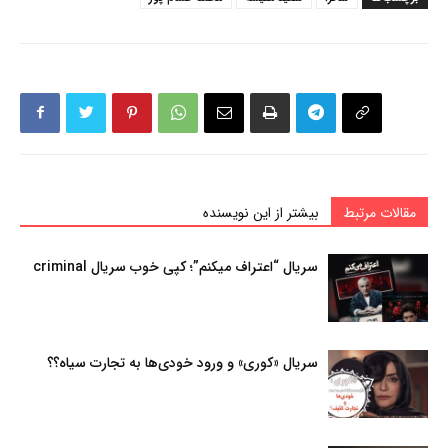
مقالات مرتبط
بیشتر از این نویسنده
سریال “اعتراف میکنم”؛ کپی خوب سریال criminal
سریال «کوری» و ورود خودی‌ها به تجارت سیاه؟؟