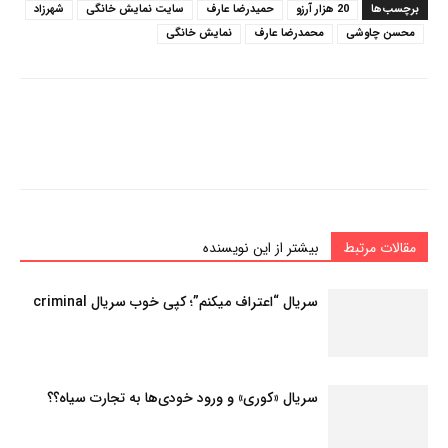
برچسب‌ها
20 هزار آرزو
حمیدرضا عارف
سایت نمایش خانگی
شهرزاد
محسن چاوشی
محمدرضا عارف
نمایش خانگی
مقالات مرتبط
بیشتر از این نویسنده
سریال “اعتراف میکنم”؛ کپی خوب سریال criminal
سریال «کوری» و ورود خودی‌ها به تجارت سیاه؟؟