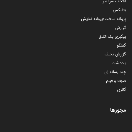
11 مرداد 1405
بانوی آواز و هوای تازه‌تر در سریال «بامداد خمار۲»
25 تیر 1405
اظهارنظر متفاوت رضا کیانیان درباره‌ی ورود پولهای
هنگفت به شبکه خانگی
19 تیر 1405
مدیریت آموزشی با استفاده از ابزارهای فرهنگی
2 خرداد 1405
دسته بندی