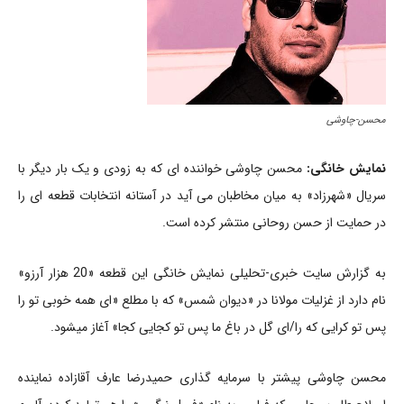
محسن-چاوشی
نمایش خانگی:
محسن چاوشی خواننده ای که به زودی و یک بار دیگر با
سریال «شهرزاد» به میان مخاطبان می آید در آستانه انتخابات قطعه ای را
در حمایت از حسن روحانی منتشر کرده است.
به گزارش سایت خبری-تحلیلی نمایش خانگی این قطعه «20 هزار آرزو»
نام دارد از غزلیات مولانا در «دیوان شمس» که با مطلع «ای همه خوبی تو را
پس تو کرایی که را/ای گل در باغ ما پس تو کجایی کجا» آغاز میشود.
محسن چاوشی پیشتر با سرمایه گذاری حمیدرضا عارف آقازاده نماینده