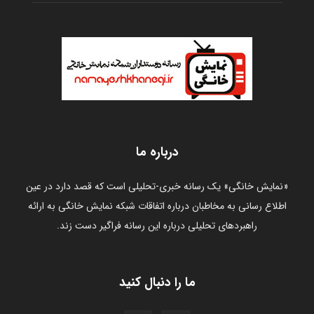
خانه
انتخاب سردبیر
بتامکس
پروانه ساخت/پروانه نمایش
گزارش
پیگیری یک اتفاق
گفتگو
گزارش تخلف
یادداشت
چند رسانه ای
صوت و فیلم
گالری
مجوزها