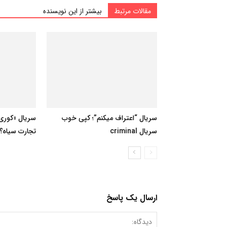
مقالات مرتبط
بیشتر از این نویسنده
سریال “اعتراف میکنم”؛ کپی خوب
سریال «کوری»
سریال criminal
تجارت سیاه؟
ارسال یک پاسخ