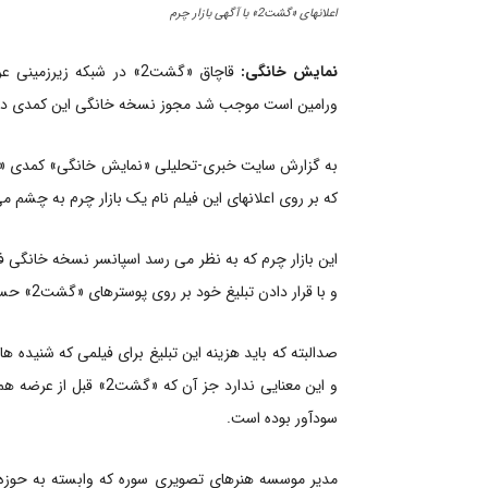
اعلانهای «گشت2» با آگهی بازار چرم
نمایش خانگی:
قاچاق «گشت2» در شبکه زی
ورامین است موجب شد مجوز نسخه خانگی این کمدی در ک
که بر روی اعلانهای این فیلم نام یک بازار چرم به چشم می
این بازار چرم که به نظر می رسد اسپانسر نسخه خانگی فیل
و با قرار دادن تبلیغ خود بر روی پوسترهای «گشت2» حسابی خود را شناسانده است.
صدالبته که باید هزینه این تبلیغ برای فیلمی که شنیده ه
و این معنایی ندارد جز 
سودآور بوده است.
مدیر موسسه هنرهای تصویری سوره که وابسته به حوزه ه