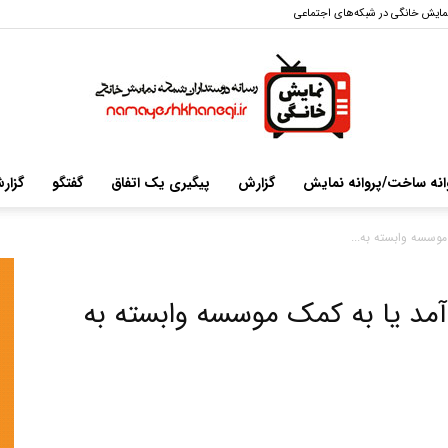
مایش خانگی در شبکه‌های اجتماعی
انه ساخت/پروانه نمایش
گزارش
پیگیری یک اتفاق
گفتگو
گزار
سایت
ار چرم به کمک «گشت2» آمد یا به کمک موسسه وابسته به
خبری-