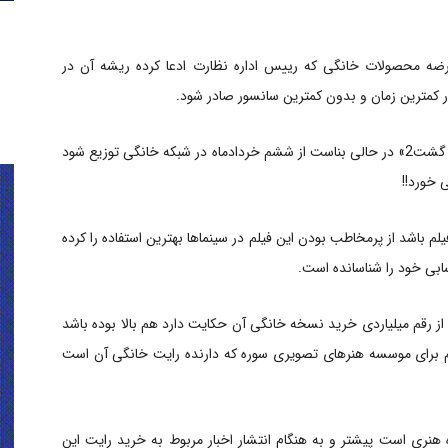
رزمینی عرضه محصولات خانگی که رییس اداره نظارت ادعا کرده ریشه آن در
مترین زمان و بدون کمترین سانسور صادر شود.
به گزارش سایت خبری-تحلیلی «نمایش خانگی» کمدی «گشت2» در حالی بناست از ششم خردادماه در شبکه خانگی توزیع شود
 خورد!!
م باشد از پرمخاطب بودن این فیلم در سینماها بهترین استفاده را کرده
ا از رقم میلیاردی خرید نسخه خانگی آن حکایت دارد هم بالا بوده باشد
آن که «گشت2» قبل از عرضه هم برای موسسه هنرهای تصویری سوره که دارنده رایت خانگی آن است
نری است پیشتر و به هنگام انتشار اخبار مربوط به خرید رایت این