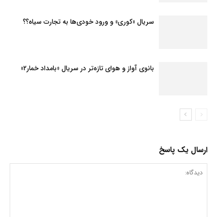
سریال «کوری» و ورود خودی‌ها به تجارت سیاه؟؟
بانوی آواز و هوای تازه‌تر در سریال «بامداد خمار۲»
ارسال یک پاسخ