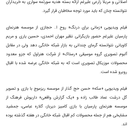
اصلانی و مریلا زارعی علیرغم ارائه بسته هدیه سورتمه سواری به خریداران
نتوانسته چنان که باید مورد توجه مخاطبان قرار گیرد.
فیلم ویدیویی «زمانی برای درنگ» روح ا.. حجازی از موسسه هنرنمای
پارسیان علیرغم حضور بازیگرانی نظیر مهران احمدی، حسین یاری و مریم
کاویانی نتوانسته گرمای چندانی به بازار شبکه خانگی دهد ولی در مقابل
آلبوم تصویری گروه موسیقی «رستاک» از شرکت هنراول که جزو معدود
محصولات موزیکال تصویری است که به شبکه خانگی عرضه شده با اقبال
روبرو شده است.
فیلم ویدیویی «سکه» حسن حج گذار از موسسه ریزموج با بازی و تصویر
گل درشت عماد طالب زاده و «یک گزارش واقعی» داریوش فرهنگ از
موسسه هنرنمای پارسیان با بازی کامبیز دیرباز، گلاره عباسی، جمشید
مشایخی هم از جمله محصولات کم اقبال شبکه خانگی در هفته گذشته بوده
اند.