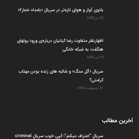
بانوی آواز و هوای تازه‌تر در سریال «بامداد خمار۲»
25 تیر 1405
اظهارنظر متفاوت رضا کیانیان درباره‌ی ورود پولهای
هنگفت به شبکه خانگی
19 تیر 1405
سریال «گل سنگ» و شائبه های زنده بودن مهتاب
کرامتی؟
31 اردیبهشت 1405
آخرین مطالب
سریال “اعتراف میکنم”؛ کپی خوب سریال criminal