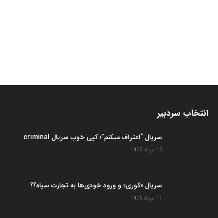
انتخاب سردبیر
سریال “اعتراف میکنم”؛ کپی خوب سریال criminal
13 مرداد 1405
سریال «کوری» و ورود خودی‌ها به تجارت سیاه؟؟
11 مرداد 1405