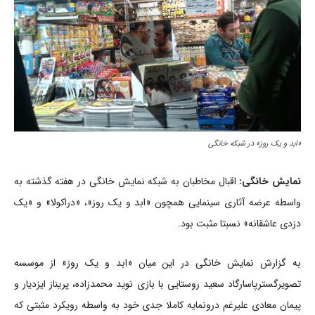
«ابد و یک روز» در شبکه خانگی
نمایش خانگی:
اقبال مخاطبان به شبکه نمایش خانگی در هفته گذشته به
واسطه عرضه آثاری سینمایی همچون «ابد و یک روز»، «دراکولا» و «یک
دزدی عاشقانه» نسبتا مثبت بود.
به گزارش نمایش خانگی در این میان «ابد و یک روز» از موسسه
تصویرگسترپاسارگاد سعید روستایی با بازی نوید محمدزاده، پریناز ایزدیار و
پیمان معادی علیرغم درونمایه کاملا جدی خود به واسطه رویکرد مثبتی که