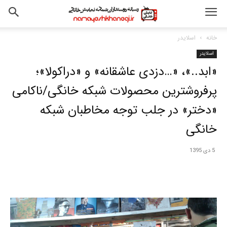
خانه
اسلایدر
اسلایدر
«ابد..»، «…دزدی عاشقانه» و «دراکولا»؛
پرفروشترین محصولات شبکه خانگی/ناکامی
«دختر» در جلب توجه مخاطبان شبکه
خانگی
5 دی 1395