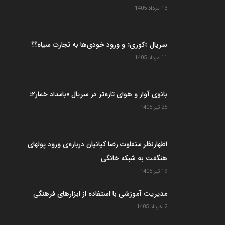
13 مرداد 1405
سریال «کوری» و ورود خودی‌ها به تجارت سیاه؟؟
11 مرداد 1405
بانوی آواز و هوای تازه‌تر در سریال «بامداد خمار۲»
25 تیر 1405
اظهارنظر متفاوت رضا کیانیان درباره‌ی ورود پولهای
هنگفت به شبکه خانگی
19 تیر 1405
مدیریت آموزشی با استفاده از ابزارهای فرهنگی
2 خرداد 1405