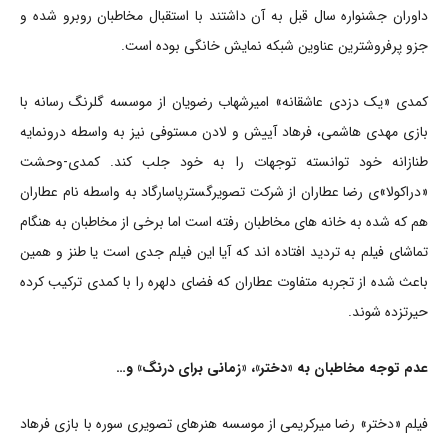
داوران جشنواره سال قبل به آن داشتند با استقبال مخاطبان روبرو شده و
جزو پرفروشترین عناوین شبکه نمایش خانگی بوده است.
کمدی «یک دزدی عاشقانه» امیرشهاب رضویان از موسسه گلرنگ رسانه با
بازی مهدی هاشمی، فرهاد آییش و لادن مستوفی نیز به واسطه درونمایه
طنازانه خود توانسته توجهات را به خود جلب کند. کمدی-وحشت
«دراکولا»ی رضا عطاران از شرکت تصویرگسترپاسارگاد به واسطه نام عطاران
هم که شده به خانه های مخاطبان رفته است اما برخی از مخاطبان به هنگام
تماشای فیلم به تردید افتاده اند که آیا این فیلم جدی است یا طنز و همین
باعث شده از تجربه متفاوت عطاران که فضای دلهره را با کمدی ترکیب کرده
حیرتزده شوند.
عدم توجه مخاطبان به «دختر»، «زمانی برای درنگ» و…
فیلم «دختر» رضا میرکریمی از موسسه هنرهای تصویری سوره با بازی فرهاد