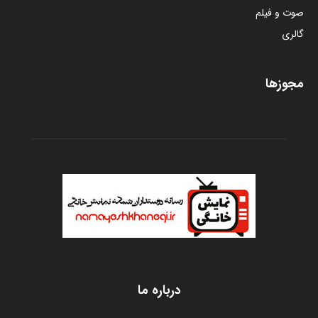
صوت و فیلم
گالری
مجوزها
درباره ما