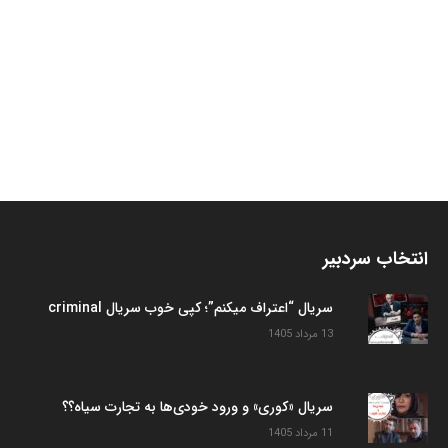
انتخاب سردبیر
سریال “اعتراف میکنم”؛ کپی خوب سریال criminal
13 مرداد 1405
سریال «کوری» و ورود خودی‌ها به تجارت سیاه؟؟
11 مرداد 1405