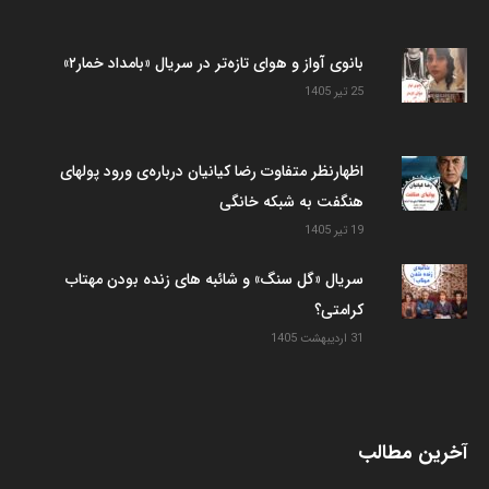
بانوی آواز و هوای تازه‌تر در سریال «بامداد خمار۲»
25 تیر 1405
اظهارنظر متفاوت رضا کیانیان درباره‌ی ورود پولهای
هنگفت به شبکه خانگی
19 تیر 1405
سریال «گل سنگ» و شائبه های زنده بودن مهتاب
کرامتی؟
31 اردیبهشت 1405
آخرین مطالب