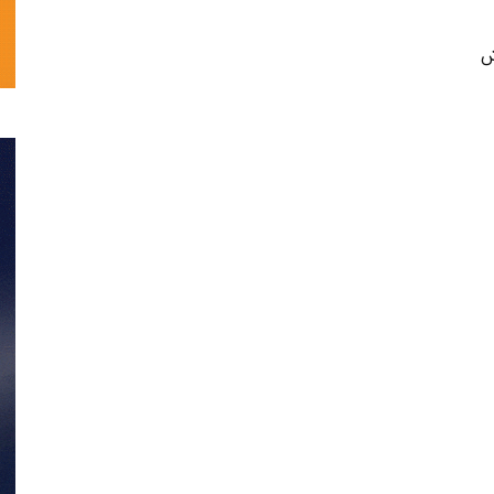
تحلیلی
ش
نمایش
خانگی