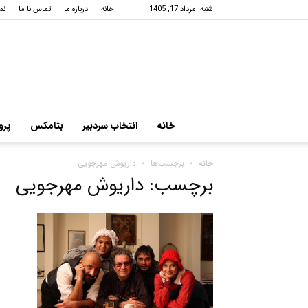
شنبه, مرداد 17, 1405
خانه
درباره ما
تماس با ما
نم
خانه
انتخاب سردبیر
بتامکس
پرو
خانه
برچسب‌ها
داریوش مهرجویی
برچسب: داریوش مهرجویی