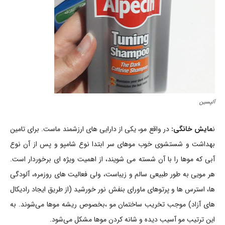
آلپسین
ن
مایش خانگی:
در واقع مو، یکی از دارایی های ارزشمند ماست. برای تامین
بهداشت و شستشوی خوب موهای سر ابتدا نوع شامپو و پس از آن نوع
آبی که موها را با آن شسته می شویند، از اهمیت ویژه ای برخوردار است.
هر مویی به طور طبیعی سالم و زیباست، ولی فعالیت های روزمره، آلودگی
ها، استرس ها و پرتوهای ماورای بنفش نور خورشید (از طریق ایجاد رادیکال
های آزاد) موجب تخریب ساختمان مو ،بخصوص ریشه موها می‌شوند. به
این ترتیب مو آسیب دیده و شانه کردن موها مشکل می‌شود.