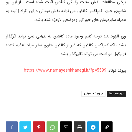
برخی مطالعات نقش مثبت وکمکی کافئین اثبات شده است . از این رو
شامپوی حاوی کمپلکس کافئین می تواند نقش درمانی دراین افراد (البته به
همراه سایردرمان های خوراکی وموضعی لازم)داشته باشد.
وی افزود:باید توجه کنیم وجود ماده کافئین به تنهایی نمی تواند اثرگذار
باشد بلکه کمپلکس کافئین که غیر از کافئین حاوی سایر مواد تغذیه کننده
فولیکول مو است می تواند تاثیرگذار باشد.
پیوند کوتاه:
https://www.namayeshkhanegi.ir/?p=5599
برچسب‌ها
جاوید حسینی