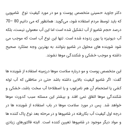
دکتر جاوید حسینی متخصص پوست و مو در مورد کیفیت نوع شامپویی
که باید توسط مردم استفاده شود، می‌گوید: همانطور که می دانیم 80 –70
درصد حجم شامپو از آب تشکیل شده است اما این آب معمولی نیست، بلکه
آب دیونیزه یا یون زدوده شده است. تنها این نوع آب است که موجب می
شود شوینده های محلول در شامپو بتوانند به بهترین وجه عملکرد صحیح
داشته و موجب خشکی و شکنندگی موها نشوند.
این متخصص پوست و مو درباره سلامت موها درزمینه استفاده از شوینده ها
گفت: اگر شامپو کیفیت بالایی داشته باشد حتی در مناطقی که آب لوله
کشی یا استحمام آن هم نامرغوب و یا اصطلاحا آب سخت باشد، خشکی و
شکنندگی موها اتفاق نمی افتد و بیشتر این مسئله سبب کدورت موها
خواهد شد. پس در مورد سلامت موها در باب استفاده از شوینده ها در
درجه اول کیفیت آب بکاررفته در شامپوها و در مرحله بعد نوع پاک کننده ها
و مواد دیگر موجود در شامپوها تعیین کننده است. البته فاکتورهای زیادی