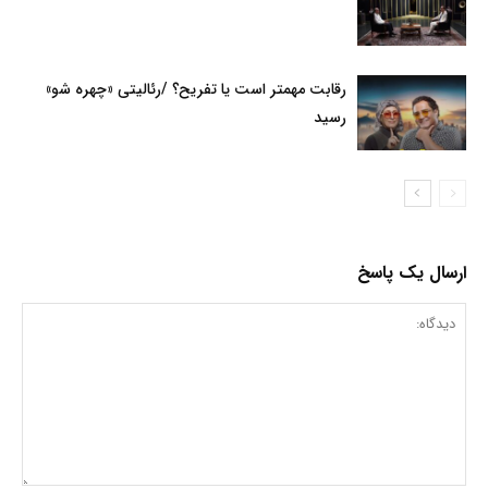
رقابت مهمتر است یا تفریح؟ /رئالیتی «چهره شو»
رسید
ارسال یک پاسخ