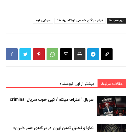
برچسب‌ها
فیلم مردگان هم می توانند برقصند
مجتبی قیم
مقالات مرتبط
بیشتر از این نویسنده
سریال “اعتراف میکنم”؛ کپی خوب سریال criminal
نماوا و تحلیلِ تمدن ایران در برنامه‌ی «سر دلبران»