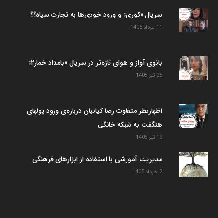
سریال «کوری» و ورود خودی‌ها به تجارت سیاه؟؟
11 مرداد 1405
بانوی آواز و هوای تازه‌تر در سریال «بامداد خمار۲»
25 تیر 1405
اظهارنظر متفاوت رضا کیانیان درباره‌ی ورود پولهای
هنگفت به شبکه خانگی
19 تیر 1405
مدیریت آموزشی با استفاده از ابزارهای فرهنگی
2 خرداد 1405