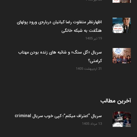
اظهارنظر متفاوت رضا کیانیان درباره‌ی ورود پولهای
هنگفت به شبکه خانگی
19 تیر 1405
سریال «گل سنگ» و شائبه های زنده بودن مهتاب
کرامتی؟
31 اردیبهشت 1405
آخرین مطالب
سریال “اعتراف میکنم”؛ کپی خوب سریال criminal
13 مرداد 1405