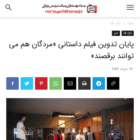
خانه
تازه ها
تازه ها
خبر
پایان تدوین فیلم داستانی «مردگان هم می
توانند برقصند»
16 خرداد 1401