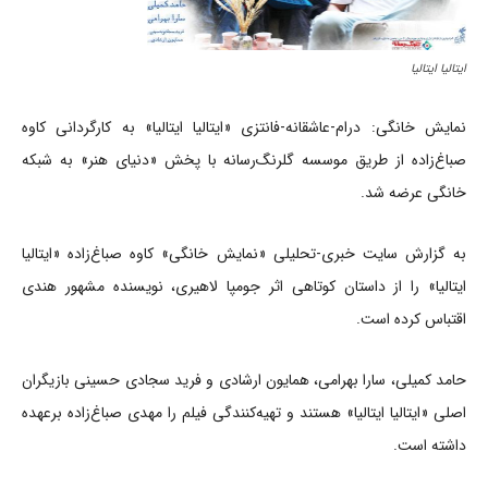
ایتالیا ایتالیا
نمایش خانگی: درام-عاشقانه-فانتزی «ایتالیا ایتالیا» به کارگردانی کاوه
صباغ‌زاده از طریق موسسه گلرنگ‌رسانه با پخش «دنیای هنر» به شبکه
خانگی عرضه شد.
به گزارش سایت خبری-تحلیلی «نمایش خانگی» کاوه صباغ‌زاده «ایتالیا
ایتالیا» را از داستان کوتاهی اثر جومپا لاهیری، نویسنده مشهور هندی
اقتباس کرده است.
حامد کمیلی، سارا بهرامی، همایون ارشادی و فرید سجادی حسینی بازیگران
اصلی «ایتالیا ایتالیا» هستند و تهیه‌کنندگی فیلم را مهدی صباغ‌زاده برعهده
داشته است.