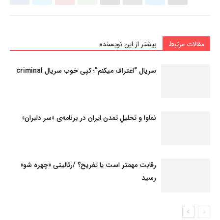
مقالات مرتبط
بیشتر از این نویسنده
سریال “اعتراف میکنم”؛ کپی خوب سریال criminal
نماوا و تحلیلِ تمدن ایران در برنامه‌ی «سر دلبران»
رقابت مهمتر است یا تفریح؟ /رئالیتی «چهره شو»
رسید