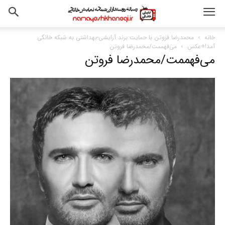
خانه
محمدرضا فروتن با حمایت برند آرایشی-بهداشتی به شبکه خانگی
آمد!+عکس
می‌فهممت/محمدرضا فروتن
می‌فهممت/محمدرضا فروتن