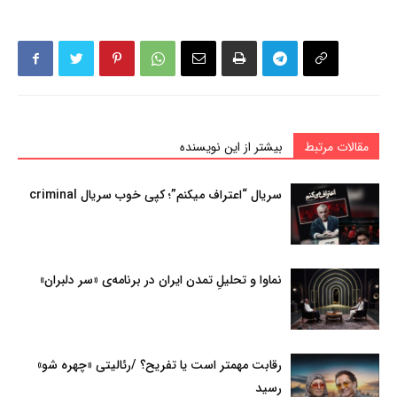
مقالات مرتبط
بیشتر از این نویسنده
سریال “اعتراف میکنم”؛ کپی خوب سریال criminal
نماوا و تحلیلِ تمدن ایران در برنامه‌ی «سر دلبران»
رقابت مهمتر است یا تفریح؟ /رئالیتی «چهره شو»
رسید