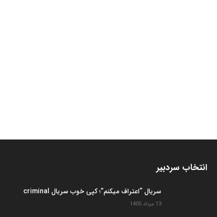
انتخاب سردبیر
سریال “اعتراف میکنم”؛ کپی خوب سریال criminal
13 مرداد 1405