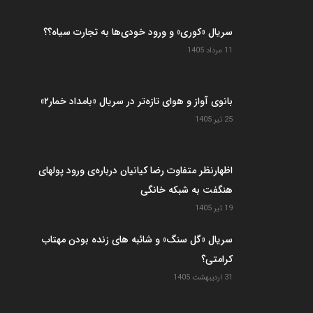
سریال «کوری» و ورود خودی‌ها به تجارت سیاه؟؟
11 مرداد 1405
بانوی آواز و هوای تازه‌تر در سریال «بامداد خمار۲»
25 تیر 1405
اظهارنظر متفاوت رضا کیانیان درباره‌ی ورود پولهای
هنگفت به شبکه خانگی
19 تیر 1405
سریال «گل سنگ» و شائبه های زنده بودن مهتاب
کرامتی؟
31 اردیبهشت 1405