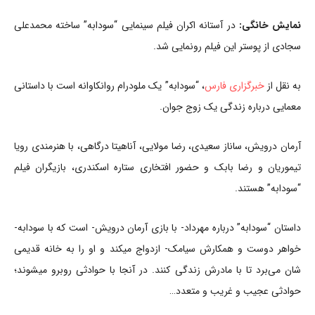
نمایش خانگی:
در آستانه اکران فیلم سینمایی “سودابه” ساخته محمدعلی
سجادی از پوستر این فیلم رونمایی شد.
به نقل از
خبرگزاری فارس
، “سودابه” یک ملودرام روانکاوانه است با داستانی
معمایی درباره زندگی یک زوج جوان.
آرمان درویش، ساناز سعیدی، رضا مولایی، آناهیتا درگاهی، با هنرمندی رویا
تیموریان و رضا بابک و حضور افتخاری ستاره اسکندری، بازیگران فیلم
“سودابه” هستند.
داستان “سودابه” درباره مهرداد- با بازی آرمان درویش- است که با سودابه-
خواهر دوست و همکارش سیامک- ازدواج میکند و او را به خانه قدیمی
شان می‌برد تا با مادرش زندگی کنند. در آنجا با حوادثی روبرو میشوند؛
حوادثی عجیب و غریب و متعدد…