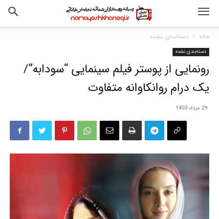
خانه
دسته‌بندی نشده
دسته‌بندی نشده
رونمایی از پوستر فیلم سینمایی “سودابه”/
یک درام روانکاوانه متفاوت
29 مرداد 1403