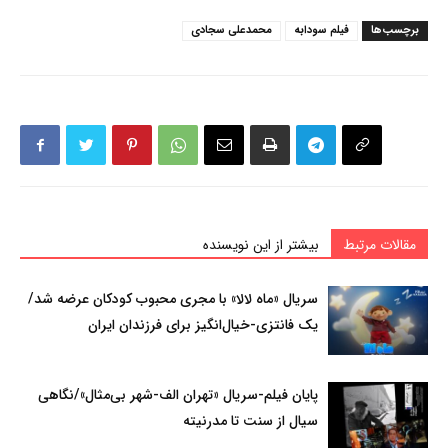
برچسب‌ها
فیلم سودابه
محمدعلی سجادی
مقالات مرتبط
بیشتر از این نویسنده
سریال «ماه لالا» با مجری محبوب کودکان عرضه شد/
یک فانتزی-خیال‌انگیز برای فرزندان ایران
پایان فیلم-سریال «تهران الف-شهر بی‌مثال»/نگاهی
سیال از سنت تا مدرنیته