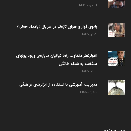
11 مرداد 1405
بانوی آواز و هوای تازه‌تر در سریال «بامداد خمار۲»
25 تیر 1405
اظهارنظر متفاوت رضا کیانیان درباره‌ی ورود پولهای
هنگفت به شبکه خانگی
19 تیر 1405
مدیریت آموزشی با استفاده از ابزارهای فرهنگی
2 خرداد 1405
دسته بندی