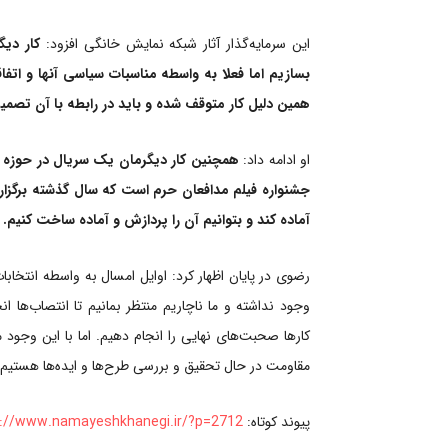
این سرمایه‌گذار آثار شبکه نمایش خانگی افزود:
کار دی
بسازیم اما فعلا به واسطه مناسبات سیاسی آنها و ات
همین دلیل کار متوقف شده و باید در رابطه با آن تصمیم
او ادامه داد:
همچنین کار دیگرمان یک سریال در حوزه 
جشنواره فیلم مدافعان حرم است که سال گذشته برگزار 
آماده کند و بتوانیم آن را پردازش و آماده ساخت کنیم.
رضوی در پایان اظهار کرد: اوایل امسال به واسطه انتخاب
وجود نداشته و ما ناچاریم منتظر بمانیم تا انتصاب‌ها
کارها صحبت‌های نهایی را انجام دهیم. اما با این وجود م
مقاومت در حال تحقیق و بررسی طرح‌ها و ایده‌ها هستیم.
پیوند کوتاه:
://www.namayeshkhanegi.ir/?p=2712