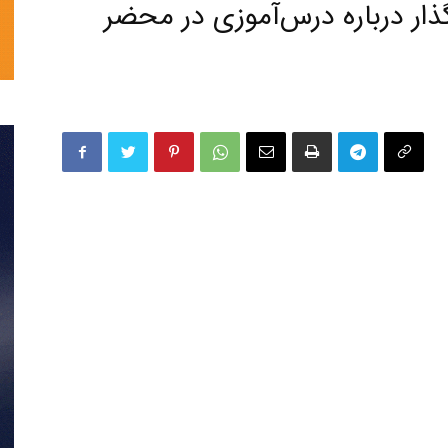
ار درباره درس‌آموزی در محضر
تحلیلی
نمایش
خانگی