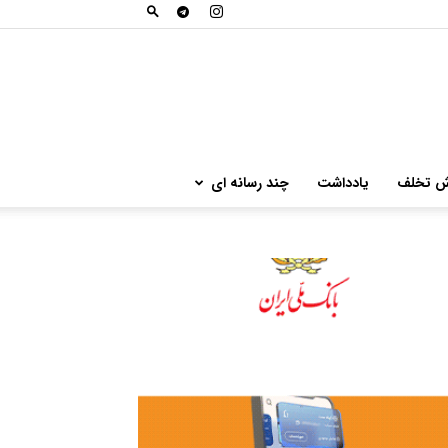
ش تخلف
یادداشت
چند رسانه ای