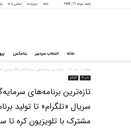
شنبه, مرداد 17, 1405
خانه
درباره ما
تماس با ما
نم
خانه
انتخاب سردبیر
بتامکس
پرو
خانه
تاپ 6
تازه‌ترین برنامه‌های سرمایه‌گذار 60درصدی «شهرزاد»⇐از تولید سریال «تلگرام» تا تولید برنامه‌ای برای...
تاپ 6
گفتگو
سریال «تلگرام» تا تولید برنا
مشترک با تلویزیون کره تا سر