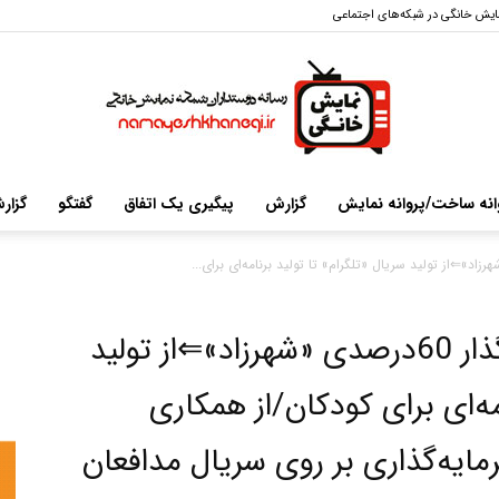
ایش خانگی در شبکه‌های اجتماعی
انه ساخت/پروانه نمایش
گزارش
پیگیری یک اتفاق
گفتگو
گزار
سایت
تازه‌ترین برنامه‌های سرمایه‌گذار 60درصدی «شهرزاد»⇐از تولید
خبری-
مه‌ای برای کودکان/از همکاری
مایه‌گذاری بر روی سریال مدافعان