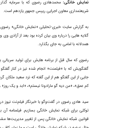
نمایش خانگی:
شریعتمداری معاون اجرایی رییس جمهور یازدهم است.
به گزارش سایت خبری-تحلیلی «نمایش خانگی» رضوی که 
گلایه هایی را درباره وی بیان کرده بود بعد از آزادی و
همدلانه با امامی به جای بگذارد.
رضوی که سال قبل از برنامه هایش برای تولید سریالی به 
گفتگویش که با «فیلمنت» انجام شده نیز در کنار گفتگ
جایی از این گفتگو هم از این گفته که نزد سعید ملکان گری
کم عمق»، «من دیه گو مارادونا نیستم»، «ابد و یک روز» و
سید هادی رضوی در گفت‌وگو با خبرنگار فیلم‌نت نیوز د
توکلی برای شبکه نمایش خانگی بسازیم. فیلمنامه آن 
قوانین شبکه نمایش خانگی پس از تغییر مدیریت‌ها مشخ
حال عرضه در شبکه نمایش خانگی است و ما زمان کافی برا