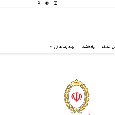
ش تخلف
یادداشت
چند رسانه ای