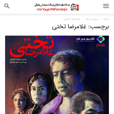
خانه
برچسب‌ها
غلامرضا تختی
برچسب: غلامرضا تختی