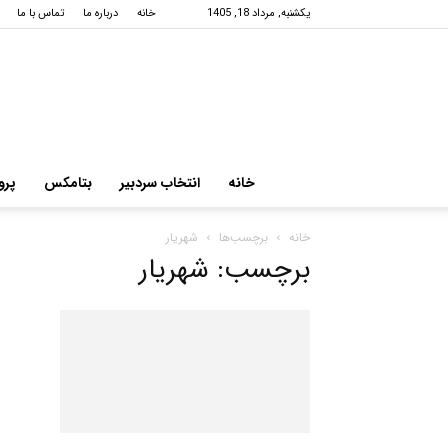
یکشنبه, مرداد 18, 1405
خانه
درباره ما
تماس با ما
خانه
انتخاب سردبیر
بتامکس
پرو
خانه
برچسب‌ها
شهریار
برچسب: شهریار