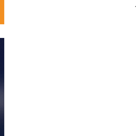
 در
تحلیلی
نمایش
خانگی