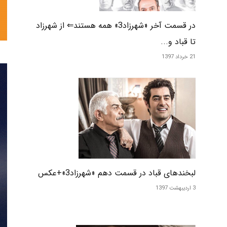
تحلیلی
در قسمت آخر «شهرزاد3» همه هستند⇐ از شهرزاد
تا قباد و...
21 خرداد 1397
نمایش
خانگی
لبخندهای قباد در قسمت دهم «شهرزاد3»+عکس
3 اردیبهشت 1397