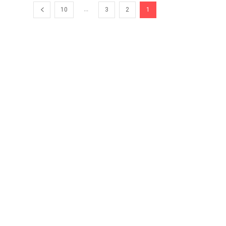
...
10
3
2
1