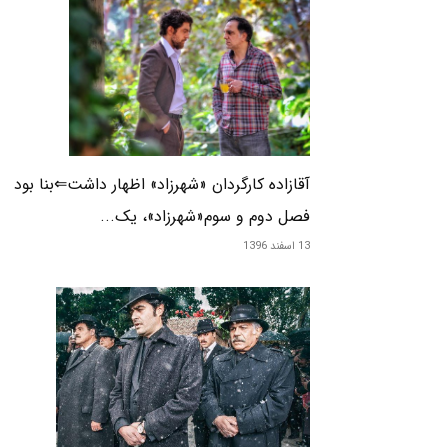
آقازاده کارگردان «شهرزاد» اظهار داشت⇐بنا بود
فصل دوم و سوم«شهرزاد»، یک...
13 اسفند 1396