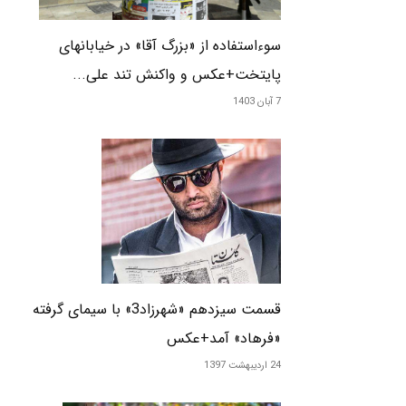
سوءاستفاده از «بزرگ آقا» در خیابانهای
پایتخت+عکس و واکنش تند علی...
7 آبان 1403
قسمت سیزدهم «شهرزاد3» با سیمای گرفته
«فرهاد» آمد+عکس
24 اردیبهشت 1397