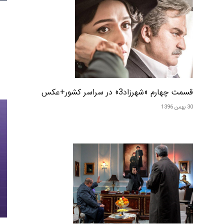
قسمت چهارم «شهرزاد3» در سراسر کشور+عکس
30 بهمن 1396