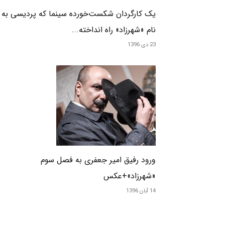
یک کارگردان شکست‌خورده سینما که پردیسی به
نام «شهرزاد» راه انداخته...
23 دی 1396
ورود رفیق امیر جعفری به فصل سوم
«شهرزاد»+عکس
14 آبان 1396