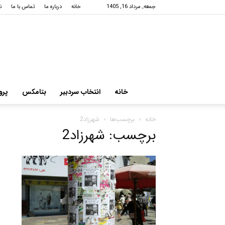
جمعه, مرداد 16, 1405
خانه
درباره ما
تماس با ما
ن
خانه
انتخاب سردبیر
بتامکس
پرو
خانه
برچسب‌ها
شهرزاد2
برچسب: شهرزاد2