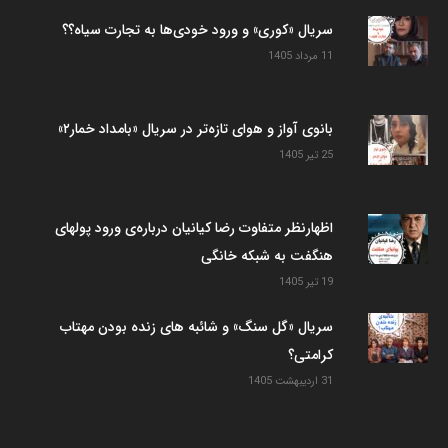
سریال «کوری» و ورود خودی‌ها به تجارت سیاه؟؟
11 مرداد 1405
بانوی آواز و هوای تازه‌تر در سریال «بامداد خمار۲»
25 تیر 1405
اظهارنظر متفاوت رضا کیانیان درباره‌ی ورود پولهای
هنگفت به شبکه خانگی
19 تیر 1405
سریال «گل سنگ» و شائبه های زنده بودن مهتاب
کرامتی؟
31 اردیبهشت 1405