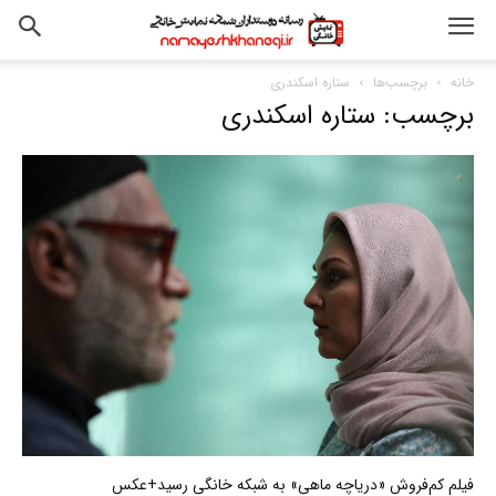
خانه
برچسب‌ها
ستاره اسکندری
برچسب: ستاره اسکندری
فیلم کم‌فروش «دریاچه ماهی» به شبکه خانگی رسید+عکس