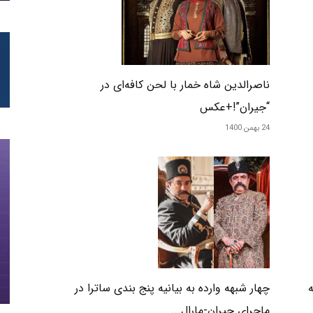
ناصرالدین شاه خمار با لحن کافه‌ای در
“جیران”!+عکس
24 بهمن 1400
چهار شبهه وارده به بیانیه پنج بندی ساترا در
ه
ماجرای جیران-مارال...