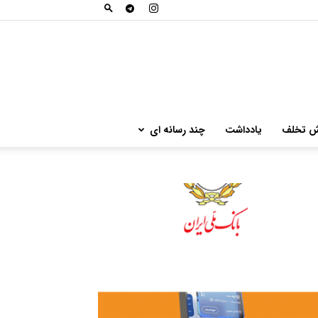
ش تخلف
یادداشت
چند رسانه ای