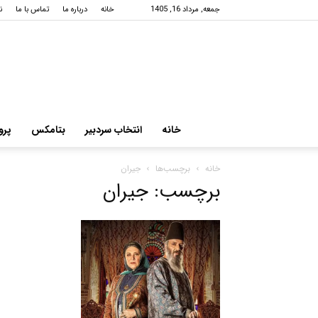
جمعه, مرداد 16, 1405
خانه
درباره ما
تماس با ما
ن
خانه
انتخاب سردبیر
بتامکس
پرو
خانه
برچسب‌ها
جیران
برچسب: جیران