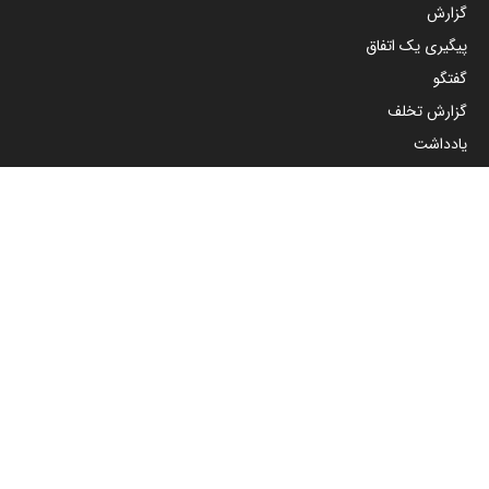
گزارش
پیگیری یک اتفاق
گفتگو
گزارش تخلف
یادداشت
چند رسانه ای
صوت و فیلم
گالری
مجوزها