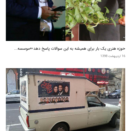
حوزه هنری یک بار برای همیشه به این سوالات پاسخ دهد⇐موسسه...
16 اردیبهشت 1398