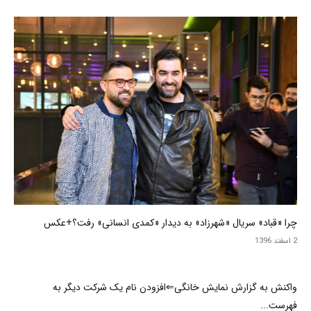
چرا «قباد» سریال «شهرزاد» به دیدار «کمدی انسانی» رفت؟+عکس
2 اسفند 1396
واکنش به گزارش نمایش خانگی⇐افزودن نام یک شرکت دیگر به
فهرست...