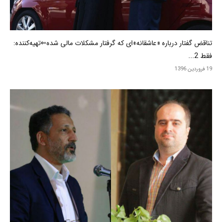
تناقض گفتار درباره «عاشقانه»ای که گرفتار مشکلات مالی شده⇐تهیه‌کننده:
فقط 2...
19 فروردین 1396