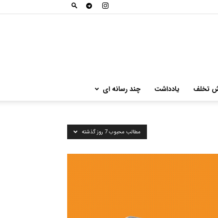
ش تخلف
یادداشت
چند رسانه ای
مطالب محبوب 7 روز گذشته