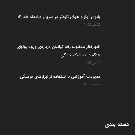
بانوی آواز و هوای تازه‌تر در سریال «بامداد خمار۲»
25 تیر 1405
اظهارنظر متفاوت رضا کیانیان درباره‌ی ورود پولهای
هنگفت به شبکه خانگی
19 تیر 1405
مدیریت آموزشی با استفاده از ابزارهای فرهنگی
2 خرداد 1405
دسته بندی