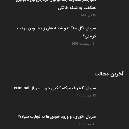
هنگفت به شبکه خانگی
19 تیر 1405
سریال «گل سنگ» و شائبه های زنده بودن مهتاب
کرامتی؟
31 اردیبهشت 1405
آخرین مطالب
سریال “اعتراف میکنم”؛ کپی خوب سریال criminal
13 مرداد 1405
سریال «کوری» و ورود خودی‌ها به تجارت سیاه؟؟
11 مرداد 1405