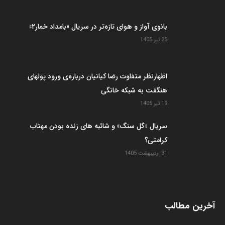
بانوی آواز و هوای تازه‌تر در سریال «بامداد خمار۲»
25 تیر 1405
اظهارنظر متفاوت رضا کیانیان درباره‌ی ورود پولهای
هنگفت به شبکه خانگی
19 تیر 1405
سریال «گل سنگ» و شائبه های زنده بودن مهتاب
کرامتی؟
31 اردیبهشت 1405
آخرین مطالب