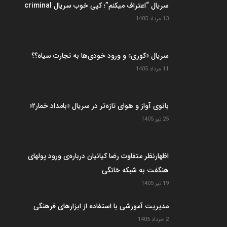
سریال “اعتراف میکنم”؛ کپی خوب سریال criminal
13 مرداد 1405
سریال «کوری» و ورود خودی‌ها به تجارت سیاه؟؟
11 مرداد 1405
بانوی آواز و هوای تازه‌تر در سریال «بامداد خمار۲»
25 تیر 1405
اظهارنظر متفاوت رضا کیانیان درباره‌ی ورود پولهای
هنگفت به شبکه خانگی
19 تیر 1405
مدیریت آموزشی با استفاده از ابزارهای فرهنگی
2 خرداد 1405