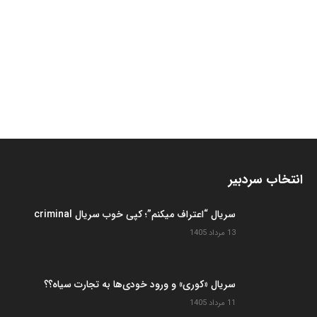
انتخاب سردبیر
سریال “اعتراف میکنم”؛ کپی خوب سریال criminal
13 مرداد 1405
سریال «کوری» و ورود خودی‌ها به تجارت سیاه؟؟
11 مرداد 1405