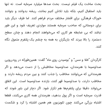
بحث ساخت یک فیلم نیست. بحث صد‌ها میلیارد سرمایه است. نه تنها
باید استقبال کنیم، بلکه باید تلاش کنیم بمانند، ریشه بدوانند و بتوانند
خوراک فرهنگی برای اقشار مختلف مردم فراهم کنند. اما طرف دیگر باید
برای دوستانی که صاحب سرمایه هستند مواردی تعریف شود و این طور
نباشد که بی ضابطه هر کاری که می‌خواهند انجام دهند و چنان سطح
دستمزد را بالا ببرند که بازیگران به همه به چشم یک پلتفرم متمول نگاه
کنند.
کارگردان “طلا و مس” و “بوسیدن روی ماه” گفت: همین‌طورکه در رودررویی
صداوسیما با هنرمندان، صداوسیما مخاطبش را از دست می‌دهد و اگر
هنرمندانی که می‌توانند مخاطب را جذب کنند و بین مردم ریشه دارند و
مخاطب دارند، با صداوسیما قهر کنند، بازنده صداوسیما است. این اتفاق
می‌تواند دقیقا برای پلتفرم‌ها هم تکرار شود. اگر دچار این باور شوند که
قدرت سرمایه است و اگر پول بدهید، هنرمندان همه کاری می‌کنند، قطعا
اشتباه بزرگی می‌کنند چون تلویزیون هم همین اشتباه را کرد و شکست