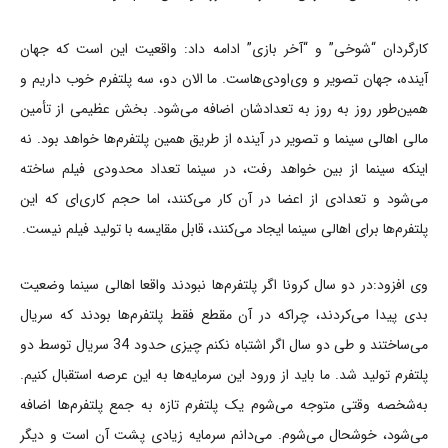
کارگردان “شوخی” و “آخر بازی” ادامه داد: واقعیت این است که جهان
آینده، جهان تصویر و وی‌اودی‌هاست. ما الان دو، سه پلتفرم خوب داریم و
همین‌طور روز به روز به تعدادشان اضافه می‌شود. بخش عظیمی از تأمین
مالی اهالی سینما و تصویر در آینده از طریق همین پلتفرم‌ها خواهد بود. نه
اینکه سینما از بین خواهد رفت، در سینما تعداد محدودی فیلم ساخته
می‌شود و تعدادی از اعضا در آن کار می‌کنند، اما حجم کاری‌ای که این
پلتفرم‌ها برای اهالی سینما ایجاد می‌کنند، قابل مقایسه با تولید فیلم نیست.
وی افزود:در دو سال کرونا اگر پلتفرم‌ها نبودند واقعا اهالی سینما وضعیت
بدی پیدا می‌کردند، چراکه در آن مقطع فقط پلتفرم‌ها بودند که سریال
می‌ساختند و طی دو سال اگر اشتباه نکنم چیزی حدود 34 سریال توسط دو
پلتفرم تولید شد. ما باید از ورود این سرمایه‌ها به این عرصه استقبال کنیم.
به‌شخصه وقتی متوجه می‌شوم یک پلتفرم تازه به جمع پلتفرم‌ها اضافه
می‌شود، خوشحال می‌شوم. می‌دانم سرمایه زیادی پشت آن است و دیگر