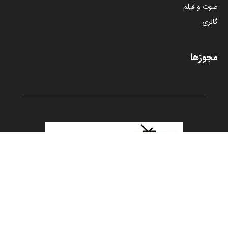
صوت و فیلم
گالری
مجوزها
درباره ما