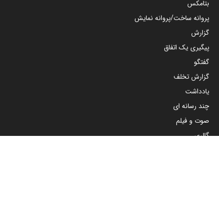
بتامکس
پروانه ساخت/پروانه نمایش
گزارش
پیگیری یک اتفاق
گفتگو
گزارش تخلف
یادداشت
چند رسانه ای
صوت و فیلم
گالری
مجوزها