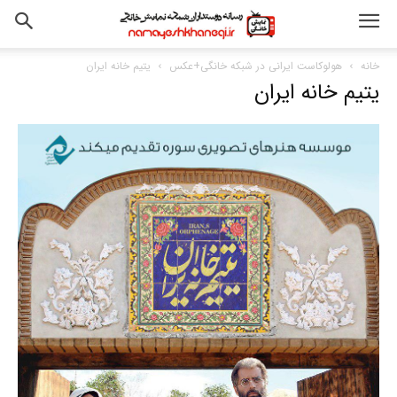
خانه
هولوکاست ایرانی در شبکه خانگی+عکس
یتیم خانه ایران
یتیم خانه ایران