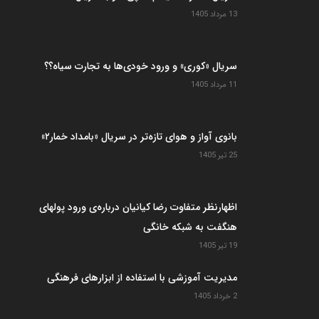
13 مرداد 1405
سریال «کوری» و ورود خودی‌ها به تجارت سیاه؟؟
11 مرداد 1405
بانوی آواز و هوای تازه‌تر در سریال «بامداد خمار۲»
25 تیر 1405
اظهارنظر متفاوت رضا کیانیان درباره‌ی ورود پولهای
هنگفت به شبکه خانگی
19 تیر 1405
مدیریت آموزشی با استفاده از ابزارهای فرهنگی
2 خرداد 1405