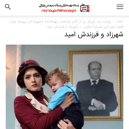
خانه
روایت یک بازیگر زن از تأثیر بازداشت تهیه‌کننده «شهرزاد» بر پروسه تولید
فصل دوم این سریال+عکس
شهرزاد و فرزندش امید
شهرزاد و فرزندش امید