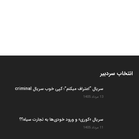
انتخاب سردبیر
سریال “اعتراف میکنم”؛ کپی خوب سریال criminal
13 مرداد 1405
سریال «کوری» و ورود خودی‌ها به تجارت سیاه؟؟
11 مرداد 1405