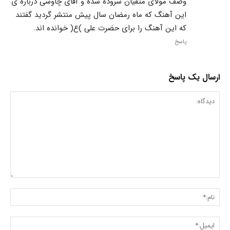
وصف مولای متقیان سروده شده و آقای چاوشی درباره ی
این آهنگ که ماه رمضان سال پیش منتشر گردید گفتند
که این آهنگ را برای حضرت علی )ع( خوانده اند.
پاسخ
ارسال یک پاسخ