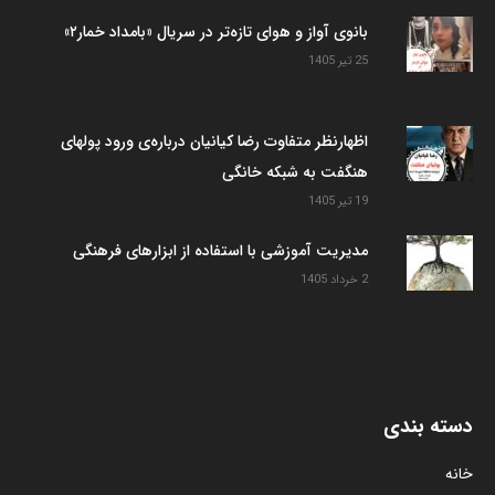
بانوی آواز و هوای تازه‌تر در سریال «بامداد خمار۲»
25 تیر 1405
اظهارنظر متفاوت رضا کیانیان درباره‌ی ورود پولهای
هنگفت به شبکه خانگی
19 تیر 1405
مدیریت آموزشی با استفاده از ابزارهای فرهنگی
2 خرداد 1405
دسته بندی
خانه