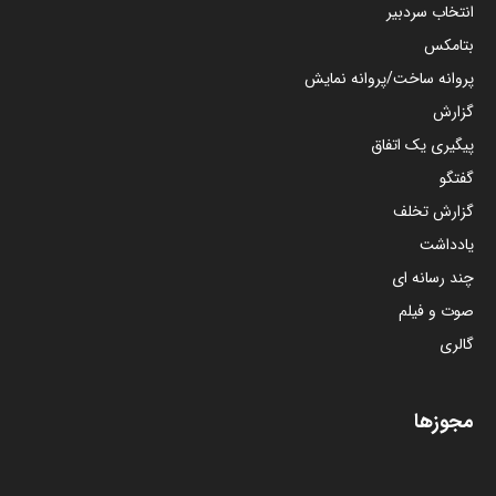
انتخاب سردبیر
بتامکس
پروانه ساخت/پروانه نمایش
گزارش
پیگیری یک اتفاق
گفتگو
گزارش تخلف
یادداشت
چند رسانه ای
صوت و فیلم
گالری
مجوزها