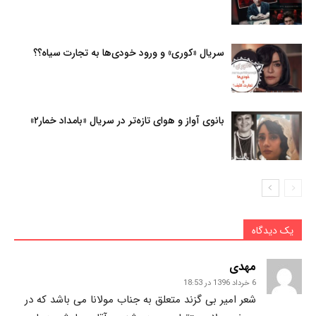
سریال «کوری» و ورود خودی‌ها به تجارت سیاه؟؟
بانوی آواز و هوای تازه‌تر در سریال «بامداد خمار۲»
یک دیدگاه
مهدی
6 خرداد 1396 در 18:53
شعر امیر بی گزند متعلق به جناب مولانا می باشد که در