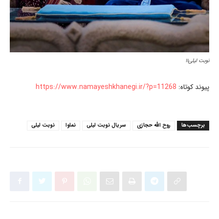
نوبت لیلی۱۱
پیوند کوتاه:
https://www.namayeshkhanegi.ir/?p=11268
برچسب‌ها
روح الله حجازی
سریال نوبت لیلی
نماوا
نوبت‌ لیلی