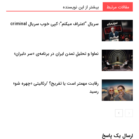
مقالات مرتبط
بیشتر از این نویسنده
سریال “اعتراف میکنم”؛ کپی خوب سریال criminal
نماوا و تحلیلِ تمدن ایران در برنامه‌ی «سر دلبران»
رقابت مهمتر است یا تفریح؟ /رئالیتی «چهره شو»
رسید
ارسال یک پاسخ