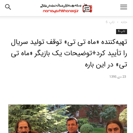
خانه
تاپ 6
تاپ 6
تهیه‌کننده «ماه تی تی» توقف تولید سریال
را تأیید کرد+توضیحات یک بازیگر «ماه تی
تی» در این باره
23 دی 1395