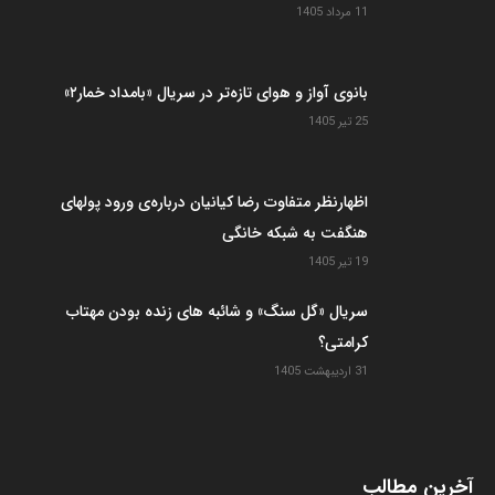
11 مرداد 1405
بانوی آواز و هوای تازه‌تر در سریال «بامداد خمار۲»
25 تیر 1405
اظهارنظر متفاوت رضا کیانیان درباره‌ی ورود پولهای
هنگفت به شبکه خانگی
19 تیر 1405
سریال «گل سنگ» و شائبه های زنده بودن مهتاب
کرامتی؟
31 اردیبهشت 1405
آخرین مطالب