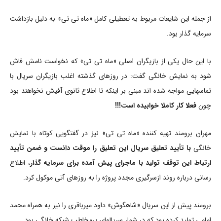
از جمله این شایعات مربوط به تعطیلی کامل «ماه تی تی» به دلیل بازداشت
سرمایه گذار بود.
با این حال یکی از بازیگران اصلی «ماه تی تی» که نخواست نامش فاش
شود به نمایش خانگی گفت: در روزهای گذشته اغلب بازیگران سریال با
تماسهایی مواجه شده اند مبنی بر اینکه تا اطلاع ثانوی آفیش نخواهند بود
چون
فعلا کار کاملا خوابیده است!!!
مهران برومند تهیه کننده «ماه تی تی» نیز در گفتگویی کوتاه با نمایش
خانگی
با تأیید تعلیق سریال این تعلیق را موقت دانست و ضمن تأیید
ارتباط این توقف تولید با ماجرای پیش آمده برای سرمایه گذار
، اطلاع
رسانی درباره روند ازسرگیری مجدد پروژه را به روزهای آتی موکول کرد.
برومند پیش از این سریال «شاهگوش» داود میرباقری را نیز به همراه محمد
امامی تولید کرده بود که در شمار سریالهای پرمخاطب شبکه خانگی بود.