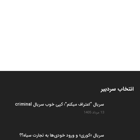
انتخاب سردبیر
سریال “اعتراف میکنم”؛ کپی خوب سریال criminal
13 مرداد 1405
سریال «کوری» و ورود خودی‌ها به تجارت سیاه؟؟