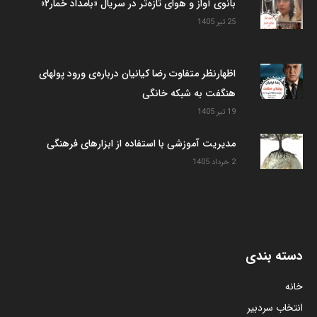
بانوی آواز و هوای تازه‌تر در سریال «بامداد خمار۲»
25 تیر 1405
اظهارنظر متفاوت رضا کیانیان درباره‌ی ورود پولهای
هنگفت به شبکه خانگی
19 تیر 1405
مدیریت آموزشی با استفاده از ابزارهای فرهنگی
2 خرداد 1405
دسته بندی
خانه
انتخاب سردبیر