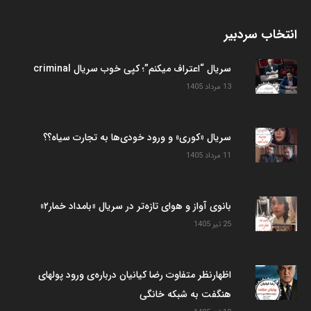
انتخاب سردبیر
سریال “اعتراف میکنم”؛ کپی خوب سریال criminal
13 مرداد 1405
سریال «کوری» و ورود خودی‌ها به تجارت سیاه؟؟
11 مرداد 1405
بانوی آواز و هوای تازه‌تر در سریال «بامداد خمار۲»
25 تیر 1405
اظهارنظر متفاوت رضا کیانیان درباره‌ی ورود پولهای
هنگفت به شبکه خانگی