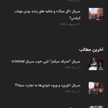
19 تیر 1405
سریال «گل سنگ» و شائبه های زنده بودن مهتاب
کرامتی؟
31 اردیبهشت 1405
آخرین مطالب
سریال “اعتراف میکنم”؛ کپی خوب سریال criminal
13 مرداد 1405
سریال «کوری» و ورود خودی‌ها به تجارت سیاه؟؟
11 مرداد 1405