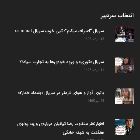
انتخاب سردبیر
سریال “اعتراف میکنم”؛ کپی خوب سریال criminal
13 مرداد 1405
سریال «کوری» و ورود خودی‌ها به تجارت سیاه؟؟
11 مرداد 1405
بانوی آواز و هوای تازه‌تر در سریال «بامداد خمار۲»
25 تیر 1405
اظهارنظر متفاوت رضا کیانیان درباره‌ی ورود پولهای
هنگفت به شبکه خانگی