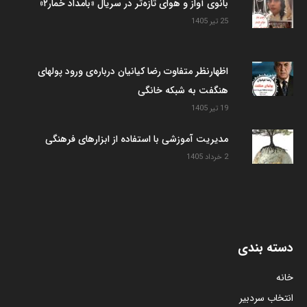
بانوی آواز و هوای تازه‌تر در سریال «بامداد خمار۲»
25 تیر 1405
اظهارنظر متفاوت رضا کیانیان درباره‌ی ورود پولهای
هنگفت به شبکه خانگی
19 تیر 1405
مدیریت آموزشی با استفاده از ابزارهای فرهنگی
2 خرداد 1405
دسته بندی
خانه
انتخاب سردبیر