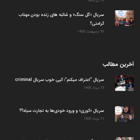
19 تیر 1405
سریال «گل سنگ» و شائبه های زنده بودن مهتاب
کرامتی؟
31 اردیبهشت 1405
آخرین مطالب
سریال “اعتراف میکنم”؛ کپی خوب سریال criminal
13 مرداد 1405
سریال «کوری» و ورود خودی‌ها به تجارت سیاه؟؟
11 مرداد 1405