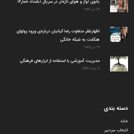
بانوی آواز و هوای تازه‌تر در سریال «بامداد خمار۲»
25 تیر 1405
اظهارنظر متفاوت رضا کیانیان درباره‌ی ورود پولهای
هنگفت به شبکه خانگی
19 تیر 1405
مدیریت آموزشی با استفاده از ابزارهای فرهنگی
2 خرداد 1405
دسته بندی
خانه
انتخاب سردبیر