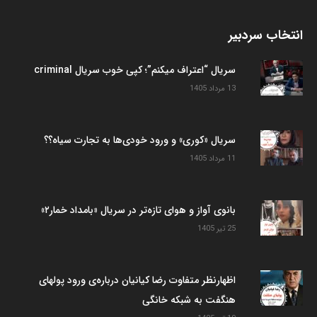
انتخاب سردبیر
سریال “اعتراف میکنم”؛ کپی خوب سریال criminal
13 مرداد 1405
سریال «کوری» و ورود خودی‌ها به تجارت سیاه؟؟
11 مرداد 1405
بانوی آواز و هوای تازه‌تر در سریال «بامداد خمار۲»
25 تیر 1405
اظهارنظر متفاوت رضا کیانیان درباره‌ی ورود پولهای
هنگفت به شبکه خانگی