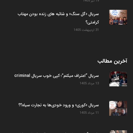
19 تیر 1405
سریال «گل سنگ» و شائبه های زنده بودن مهتاب
کرامتی؟
31 اردیبهشت 1405
آخرین مطالب
سریال “اعتراف میکنم”؛ کپی خوب سریال criminal
13 مرداد 1405
سریال «کوری» و ورود خودی‌ها به تجارت سیاه؟؟
11 مرداد 1405