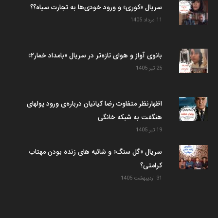
سریال «کوری» و ورود خودی‌ها به تجارت سیاه؟؟
11 مرداد 1405
بانوی آواز و هوای تازه‌تر در سریال «بامداد خمار۲»
25 تیر 1405
اظهارنظر متفاوت رضا کیانیان درباره‌ی ورود پولهای
هنگفت به شبکه خانگی
19 تیر 1405
سریال «گل سنگ» و شائبه های زنده بودن مهتاب
کرامتی؟
31 اردیبهشت 1405