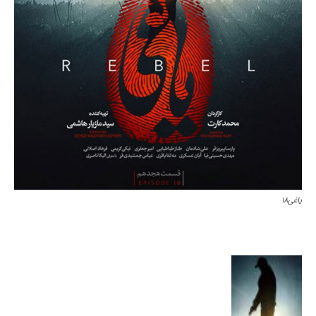
یاغی۱۸