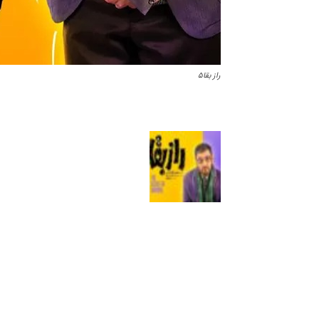
راز بقا۵