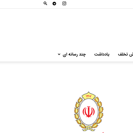
ش تخلف
یادداشت
چند رسانه ای