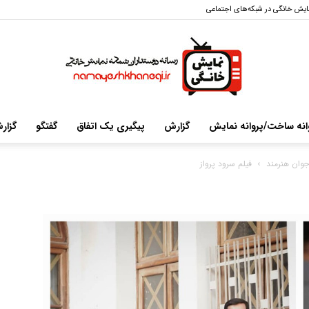
ایش خانگی در شبکه‌های اجتماعی
انه ساخت/پروانه نمایش
گزارش
پیگیری یک اتفاق
گفتگو
گزار
سایت
جوان هنرمند
فیلم سرود پرواز
خبری-