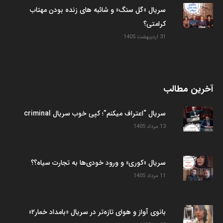
سریال «گل سنگ» و شائبه های زنده بودن مهتاب
کرامتی؟
31 اردیبهشت 1405
آخرین مطالب
سریال “اعتراف میکنم”؛ کپی خوب سریال criminal
13 مرداد 1405
سریال «کوری» و ورود خودی‌ها به تجارت سیاه؟؟
11 مرداد 1405
بانوی آواز و هوای تازه‌تر در سریال «بامداد خمار۲»