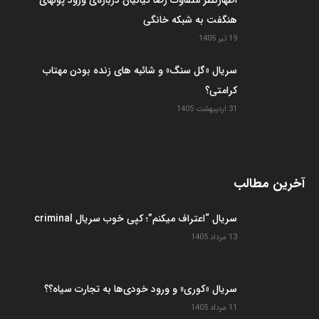
هنگفت به شبکه خانگی
19 تیر 1405
سریال «گل سنگ» و شائبه های زنده بودن مهتاب
کرامتی؟
31 اردیبهشت 1405
آخرین مطالب
سریال “اعتراف میکنم”؛ کپی خوب سریال criminal
13 مرداد 1405
سریال «کوری» و ورود خودی‌ها به تجارت سیاه؟؟
11 مرداد 1405