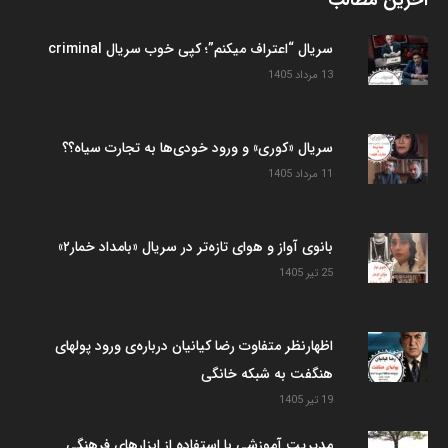
آخرین مطالب
سریال “اعتراف میکنم”؛ کپی خوب سریال criminal
13 مرداد 1405
سریال «کوری» و ورود خودی‌ها به تجارت سیاه؟؟
11 مرداد 1405
بانوی آواز و هوای تازه‌تر در سریال «بامداد خمار۲»
25 تیر 1405
اظهارنظر متفاوت رضا کیانیان درباره‌ی ورود پولهای
هنگفت به شبکه خانگی
19 تیر 1405
مدیریت آموزشی با استفاده از ابزارهای فرهنگی