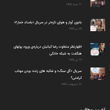
11 مرداد 1405
بانوی آواز و هوای تازه‌تر در سریال «بامداد خمار۲»
25 تیر 1405
اظهارنظر متفاوت رضا کیانیان درباره‌ی ورود پولهای
هنگفت به شبکه خانگی
19 تیر 1405
سریال «گل سنگ» و شائبه های زنده بودن مهتاب
کرامتی؟
31 اردیبهشت 1405