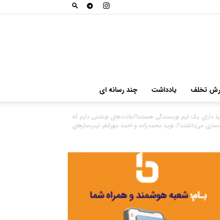
ش تخلف
یادداشت
چند رسانه ای
نیا دارای یک تیم نویسندگی هستند!/عادت‌های نوشتنی دارم که
سازی می‌داشتند!/ نوید محمدزاده و احمد مهرانفر تیپ‌سازهای