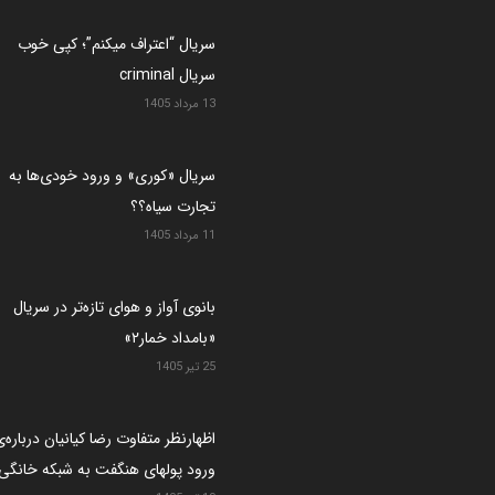
سریال “اعتراف میکنم”؛ کپی خوب
سریال criminal
13 مرداد 1405
سریال «کوری» و ورود خودی‌ها به
تجارت سیاه؟؟
11 مرداد 1405
بانوی آواز و هوای تازه‌تر در سریال
«بامداد خمار۲»
25 تیر 1405
اظهارنظر متفاوت رضا کیانیان درباره‌
ورود پولهای هنگفت به شبکه خانگی