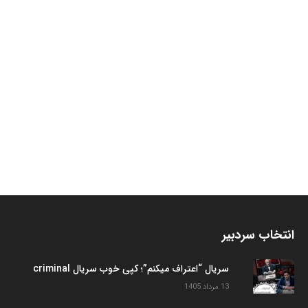
انتخاب سردبیر
سریال “اعتراف میکنم”؛ کپی خوب سریال criminal
13 مرداد 1405