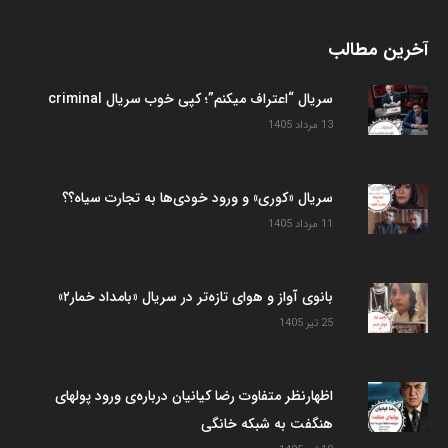
آخرین مطالب
سریال “اعتراف میکنم”؛ کپی خوب سریال criminal
13 مرداد 1405
سریال «کوری» و ورود خودی‌ها به تجارت سیاه؟؟
11 مرداد 1405
بانوی آواز و هوای تازه‌تر در سریال «بامداد خمار۲»
25 تیر 1405
اظهارنظر متفاوت رضا کیانیان درباره‌ی ورود پولهای
هنگفت به شبکه خانگی