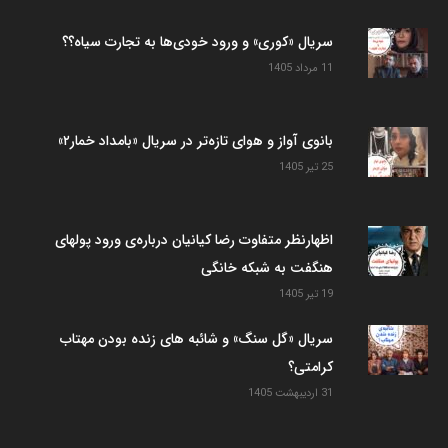
سریال «کوری» و ورود خودی‌ها به تجارت سیاه؟؟
11 مرداد 1405
بانوی آواز و هوای تازه‌تر در سریال «بامداد خمار۲»
25 تیر 1405
اظهارنظر متفاوت رضا کیانیان درباره‌ی ورود پولهای
هنگفت به شبکه خانگی
19 تیر 1405
سریال «گل سنگ» و شائبه های زنده بودن مهتاب
کرامتی؟
31 اردیبهشت 1405