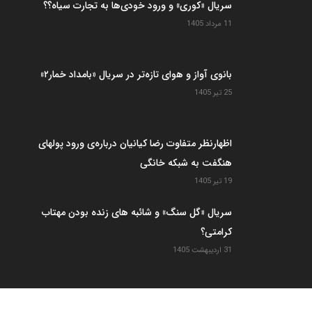
سریال «کوری» و ورود خودی‌ها به تجارت سیاه؟؟
11 مرداد 1405
بانوی آواز و هوای تازه‌تر در سریال «بامداد خمار۲»
25 تیر 1405
اظهارنظر متفاوت رضا کیانیان درباره‌ی ورود پولهای
هنگفت به شبکه خانگی
19 تیر 1405
سریال «گل سنگ» و شائبه های زنده بودن مهتاب
کرامتی؟
31 اردیبهشت 1405