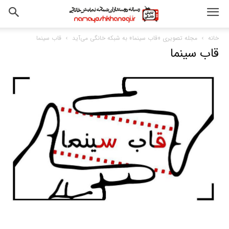
خانه
مجله تصویری «قاب سینما» به شبکه خانگی می‌آید
قاب سینما
قاب سینما