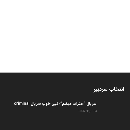
انتخاب سردبیر
سریال “اعتراف میکنم”؛ کپی خوب سریال criminal
13 مرداد 1405