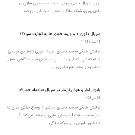
ترین سریال جنایی ایرانی است. تب جنایی سازی در
تلویزیون و شبکه خانگی، مدتی است فزونی یافته...
سریال «کوری» و ورود خودی‌ها به تجارت سیاه؟؟
11 مرداد 1405
نمایش خانگی/مجید ناصری: سریال کوری تازه‌ترین تولیدی
کاظم دانشی- که او را به عنوان سازنده‌ی فیلم دادگاهی علفزار
شناختیم و بعدتر هم فیلمهای بی...
بانوی آواز و هوای تازه‌تر در سریال «بامداد خمار۲»
25 تیر 1405
نمایش خانگی/مجید ناصری: به غیر از اوضاع جنگی ایران که
نیاز به محصولات آرامبخش هنری را بیشتر می‌کند اگر
کنداکتور تلویزیون و شبکه خانگی...