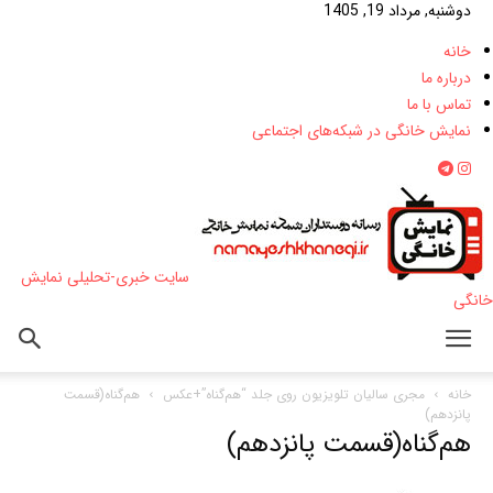
دوشنبه, مرداد 19, 1405
خانه
درباره ما
تماس با ما
نمایش خانگی در شبکه‌های اجتماعی
سایت خبری-تحلیلی نمایش
خانگی
خانه
مجری سالیان تلویزیون روی جلد “هم‌گناه”+عکس
هم‌گناه(قسمت
پانزدهم)
هم‌گناه(قسمت پانزدهم)