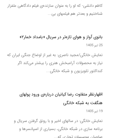
کاظم دانشی- که او را به عنوان سازنده‌ی فیلم دادگاهی علفزار
شناختیم و بعدتر هم فیلمهای بی...
بانوی آواز و هوای تازه‌تر در سریال «بامداد خمار۲»
25 تیر 1405
نمایش خانگی/مجید ناصری: به غیر از اوضاع جنگی ایران که
نیاز به محصولات آرامبخش هنری را بیشتر می‌کند اگر
کنداکتور تلویزیون و شبکه خانگی...
اظهارنظر متفاوت رضا کیانیان درباره‌ی ورود پولهای
هنگفت به شبکه خانگی
19 تیر 1405
نمایش خانگی: در سالهای اخیر و با رونق گرفتن سریال و
برنامه سازی در شبکه خانگی، بسیاری از اسپانسرها و
صاحبان موسسات تجاری که...