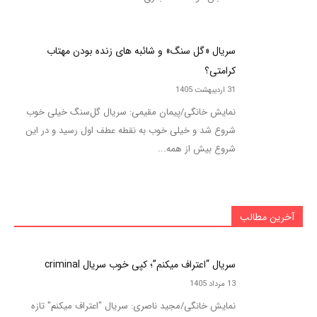
سریال «گل سنگ» و شائبه های زنده بودن مهتاب
کرامتی؟
31 اردیبهشت 1405
نمایش خانگی/پیمان مقیمی: سریال گل‌سنگ خیلی خوب
شروع شد و خیلی خوب به نقطه عطف اول رسید و در این
شروع بیش از همه...
آخرین مطالب
سریال “اعتراف میکنم”؛ کپی خوب سریال criminal
13 مرداد 1405
نمایش خانگی/مجید ناصری: سریال "اعتراف میکنم" تازه