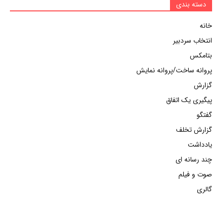
دسته بندی
خانه
انتخاب سردبیر
بتامکس
پروانه ساخت/پروانه نمایش
گزارش
پیگیری یک اتفاق
گفتگو
گزارش تخلف
یادداشت
چند رسانه ای
صوت و فیلم
گالری