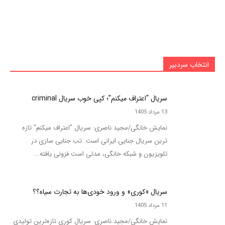
انتخاب سردبیر
سریال “اعتراف میکنم”؛ کپی خوب سریال criminal
13 مرداد 1405
نمایش خانگی/مجید ناصری: سریال "اعتراف میکنم" تازه
ترین سریال جنایی ایرانی است. تب جنایی سازی در
تلویزیون و شبکه خانگی، مدتی است فزونی یافته...
سریال «کوری» و ورود خودی‌ها به تجارت سیاه؟؟
11 مرداد 1405
نمایش خانگی/مجید ناصری: سریال کوری تازه‌ترین تولیدی