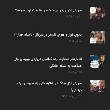
سریال «کوری» و ورود خودی‌ها به تجارت سیاه؟؟
11 مرداد 1405
بانوی آواز و هوای تازه‌تر در سریال «بامداد خمار۲»
25 تیر 1405
اظهارنظر متفاوت رضا کیانیان درباره‌ی ورود پولهای
هنگفت به شبکه خانگی
19 تیر 1405
سریال «گل سنگ» و شائبه های زنده بودن مهتاب
کرامتی؟
31 اردیبهشت 1405