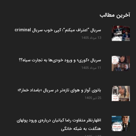
آخرین مطالب
سریال “اعتراف میکنم”؛ کپی خوب سریال criminal
13 مرداد 1405
سریال «کوری» و ورود خودی‌ها به تجارت سیاه؟؟
11 مرداد 1405
بانوی آواز و هوای تازه‌تر در سریال «بامداد خمار۲»
25 تیر 1405
اظهارنظر متفاوت رضا کیانیان درباره‌ی ورود پولهای
هنگفت به شبکه خانگی