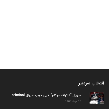
انتخاب سردبیر
سریال “اعتراف میکنم”؛ کپی خوب سریال criminal
13 مرداد 1405