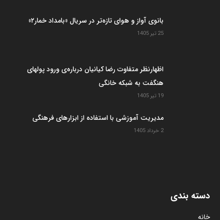
بانوی آواز و هوای تازه‌تر در سریال «بامداد خمار۲»
25 تیر 1405
اظهارنظر متفاوت رضا کیانیان درباره‌ی ورود پولهای
هنگفت به شبکه خانگی
19 تیر 1405
مدیریت آموزشی با استفاده از ابزارهای فرهنگی
2 خرداد 1405
دسته بندی
خانه