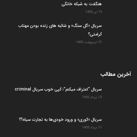
هنگفت به شبکه خانگی
19 تیر 1405
سریال «گل سنگ» و شائبه های زنده بودن مهتاب
کرامتی؟
31 اردیبهشت 1405
آخرین مطالب
سریال “اعتراف میکنم”؛ کپی خوب سریال criminal
13 مرداد 1405
سریال «کوری» و ورود خودی‌ها به تجارت سیاه؟؟
11 مرداد 1405