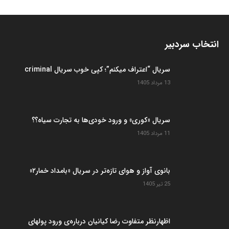
انتخاب سردبیر
سریال “اعتراف میکنم”؛ کپی خوب سریال criminal
13 مرداد 1405
سریال «کوری» و ورود خودی‌ها به تجارت سیاه؟؟
11 مرداد 1405
بانوی آواز و هوای تازه‌تر در سریال «بامداد خمار۲»
25 تیر 1405
اظهارنظر متفاوت رضا کیانیان درباره‌ی ورود پولهای