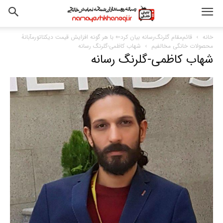
خانه
قائم‌مقام گلرنگ‌رسانه بیان کرد⇐ با هر گونه افزایش قیمت دیکتاتورمآبانۀ
محصولات خانگی مخالفیم
شهاب کاظمی-گلرنگ رسانه
شهاب کاظمی-گلرنگ رسانه