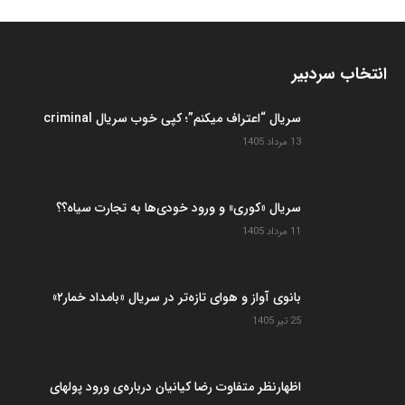
انتخاب سردبیر
سریال “اعتراف میکنم”؛ کپی خوب سریال criminal
13 مرداد 1405
سریال «کوری» و ورود خودی‌ها به تجارت سیاه؟؟
11 مرداد 1405
بانوی آواز و هوای تازه‌تر در سریال «بامداد خمار۲»
25 تیر 1405
اظهارنظر متفاوت رضا کیانیان درباره‌ی ورود پولهای