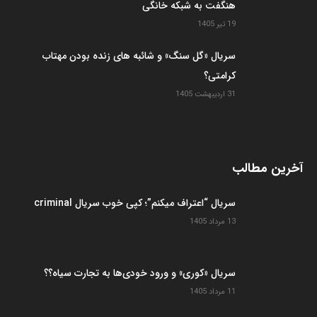
هنگفت به شبکه خانگی
19 تیر 1405
سریال «گل سنگ» و شائبه های زنده بودن مهتاب
کرامتی؟
31 اردیبهشت 1405
آخرین مطالب
سریال “اعتراف میکنم”؛ کپی خوب سریال criminal
13 مرداد 1405
سریال «کوری» و ورود خودی‌ها به تجارت سیاه؟؟
11 مرداد 1405