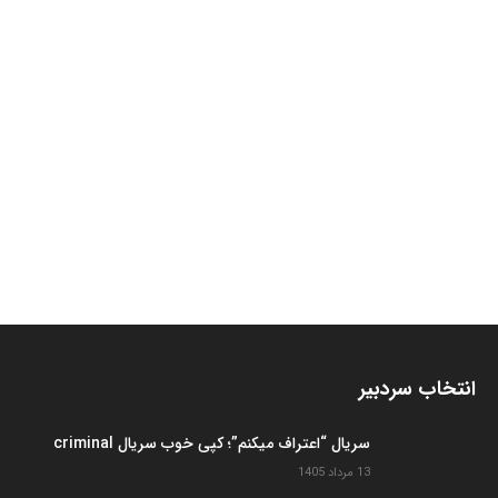
انتخاب سردبیر
سریال “اعتراف میکنم”؛ کپی خوب سریال criminal
13 مرداد 1405