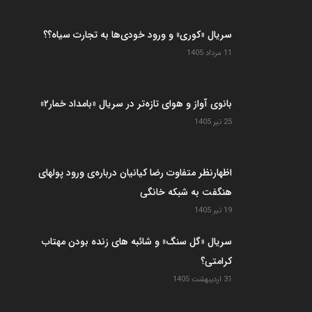
سریال «کوری» و ورود خودی‌ها به تجارت سیاه؟؟
11 مرداد 1405
بانوی آواز و هوای تازه‌تر در سریال «بامداد خمار۲»
25 تیر 1405
اظهارنظر متفاوت رضا کیانیان درباره‌ی ورود پولهای
هنگفت به شبکه خانگی
19 تیر 1405
سریال «گل سنگ» و شائبه های زنده بودن مهتاب
کرامتی؟
31 اردیبهشت 1405