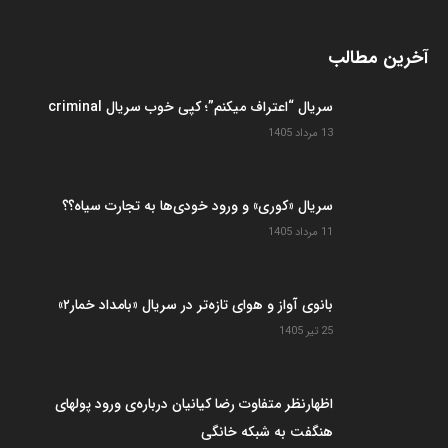
آخرین مطالب
سریال “اعتراف میکنم”؛ کپی خوب سریال criminal
13 مرداد 1405
سریال «کوری» و ورود خودی‌ها به تجارت سیاه؟؟
11 مرداد 1405
بانوی آواز و هوای تازه‌تر در سریال «بامداد خمار۲»
25 تیر 1405
اظهارنظر متفاوت رضا کیانیان درباره‌ی ورود پولهای
هنگفت به شبکه خانگی