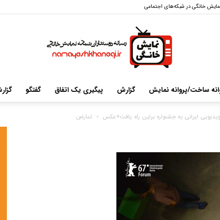
مایش خانگی در شبکه‌های اجتماعی
انه ساخت/پروانه نمایش
گزارش
پیگیری یک اتفاق
گفتگو
گزار
سایت
ویدیویی ایرانی به جشنواره برلین راه یافت+عکس
تمارض
خبری-