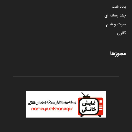
یادداشت
چند رسانه ای
صوت و فیلم
گالری
مجوزها